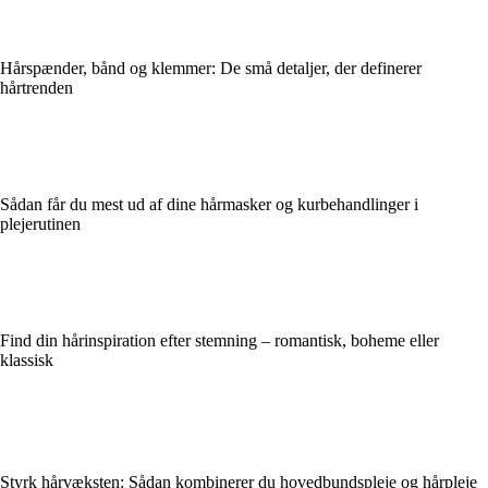
Hårspænder, bånd og klemmer: De små detaljer, der definerer
hårtrenden
Sådan får du mest ud af dine hårmasker og kurbehandlinger i
plejerutinen
Find din hårinspiration efter stemning – romantisk, boheme eller
klassisk
Styrk hårvæksten: Sådan kombinerer du hovedbundspleje og hårpleje