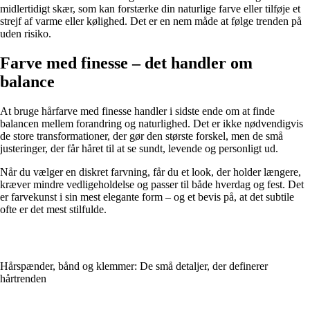
midlertidigt skær, som kan forstærke din naturlige farve eller tilføje et
strejf af varme eller kølighed. Det er en nem måde at følge trenden på
uden risiko.
Farve med finesse – det handler om
balance
At bruge hårfarve med finesse handler i sidste ende om at finde
balancen mellem forandring og naturlighed. Det er ikke nødvendigvis
de store transformationer, der gør den største forskel, men de små
justeringer, der får håret til at se sundt, levende og personligt ud.
Når du vælger en diskret farvning, får du et look, der holder længere,
kræver mindre vedligeholdelse og passer til både hverdag og fest. Det
er farvekunst i sin mest elegante form – og et bevis på, at det subtile
ofte er det mest stilfulde.
Hårspænder, bånd og klemmer: De små detaljer, der definerer
hårtrenden