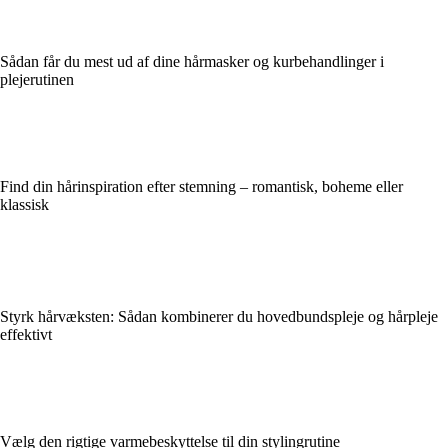
Sådan får du mest ud af dine hårmasker og kurbehandlinger i
plejerutinen
Find din hårinspiration efter stemning – romantisk, boheme eller
klassisk
Styrk hårvæksten: Sådan kombinerer du hovedbundspleje og hårpleje
effektivt
Vælg den rigtige varmebeskyttelse til din stylingrutine